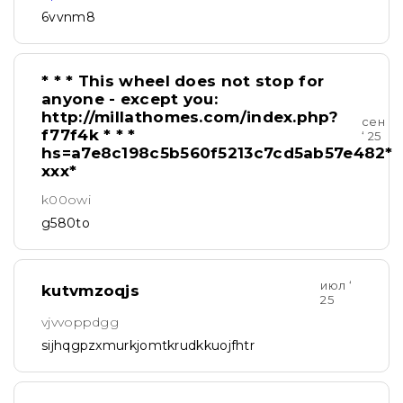
6vvnm8
* * * This wheel does not stop for
anyone - except you:
http://millathomes.com/index.php?
сен
f77f4k * * *
‘ 25
hs=a7e8c198c5b560f5213c7cd5ab57e482*
ххх*
k00owi
g580to
июл ‘
kutvmzoqjs
25
vjvvoppdgg
sijhqgpzxmurkjomtkrudkkuojfhtr